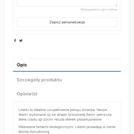
Maksymalnie 250 znaków
Zapisz personalizację
Opis
Szczegóły produktu
Opinie
(0)
Literki to idealne uzupełnienie pokoju dziecka. Nasze
literki wykonane są ze sklejki brzozowej 6mm, pierwsza
litera rzędu 19-20cm, reszta literek proporcjonalnie.
Malowane farbami ekologicznymi. Literki posiadają w cenie
taśmę dwustronną.