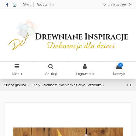
Lista życzeń (
0
)
Start
Regulamin
0
Menu
Szukaj
Logowanie
Koszyk
Strona główna
Literki ścienne z imieniem dziecka - czcionka 2