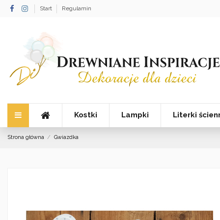
Start
Regulamin
Kostki
Lampki
Literki ście
Strona główna
Gwiazdka