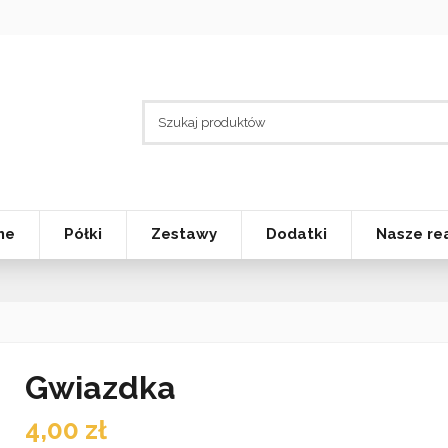
nne
Półki
Zestawy
Dodatki
Nasze rea
Gwiazdka
4,00 zł