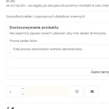
Brutto
ok 40/45 dni - szczegóły po zakupie lub prosimy o kontakt w celu ind
Gwiazdka to jeden z popularnych dodatków ściennych
Dostosowywanie produktu
Nie zapomnij zapisać swoich ustawień, aby móc dodać do koszyka
Proszę podać kolor
Zapisz perso
Dodaj do koszyka