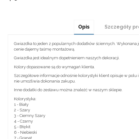
Opis
Szczegóły pr
Gwiazdka to jeden z popularnych dodatków ściennych. Wykonana je
cenie dajemy taśmę montażową.
Gwiazdka jest idealnym dopełnieniem naszych dekoracji.
Kolory dopasowane są do wymagań klienta.
Szczegółowe informacje odnośnie kolorystyki klient opisuje w polu
nie umożliwia dokonania zakupu.
Inne dodatki do zestawu można znaleźć w naszym sklepie.
Kolorystyka:
1 - Biały
2 - Szary
3 - Ciemny Szary
4 - Czarny
5 - Błękit
6 - Niebieski
7 - Granat