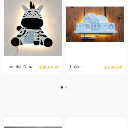
155,00 zł
30,00 zł
Lampka Zebra
Traktor