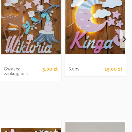
5,00 zł
15,00 zł
Gwiazda
Stopy
zaokrąglona