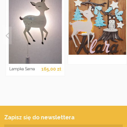
165,00 zł
Lampka Sarna
Zapisz się do newslettera