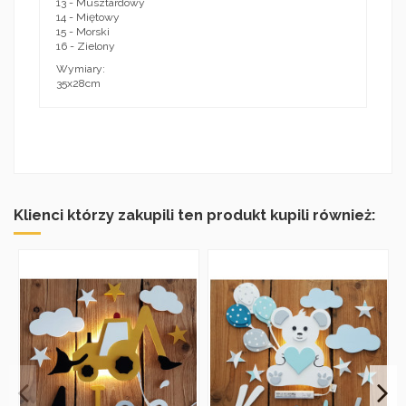
13 - Musztardowy
14 - Miętowy
15 - Morski
16 - Zielony
Wymiary:
35x28cm
Klienci którzy zakupili ten produkt kupili również: