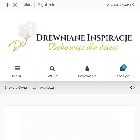
Lista życzeń (
0
)
Start
Regulamin
0
Menu
Szukaj
Logowanie
Koszyk
Strona główna
Lampka Sowa