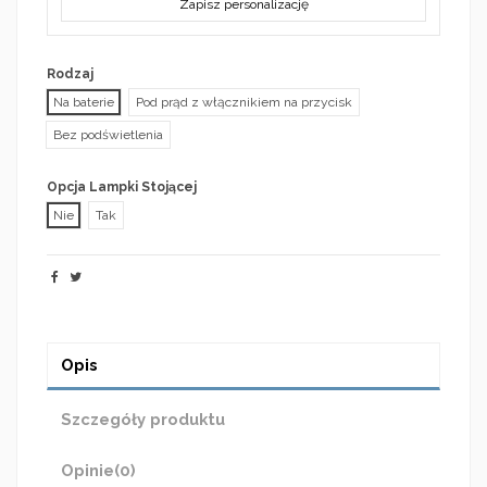
Zapisz personalizację
Rodzaj
Na baterie
Pod prąd z włącznikiem na przycisk
Bez podświetlenia
Opcja Lampki Stojącej
Nie
Tak
Opis
Szczegóły produktu
Opinie
(0)