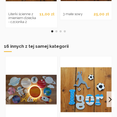
11,00 zł
25,00 zł
Literki ścienne z
3 małe sowy
imieniem dziecka
- czcionka 2
16 innych z tej samej kategorii